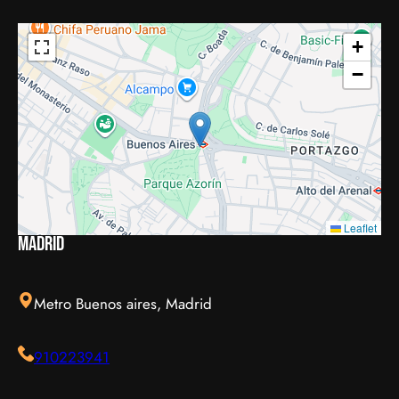
+
−
Leaflet
Madrid
Metro Buenos aires, Madrid
910223941