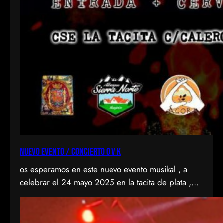
NUEVO EVENTO / CONCIERTO O V K
os esperamos en este nuevo evento musikal , a
celebrar el 24 mayo 2025 en la tacita de plata ,
CSE de entrevias, en el Valle del KAS con 2
fantastikas bandas del punkrock , como son
agranel y anti-idols . Todo por la buena causa de