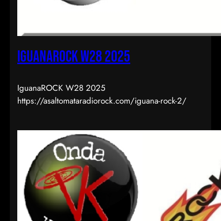
iguanarock w28 2025
IguanaROCK W28 2025
https://asaltomataradiorock.com/iguana-rock-2/