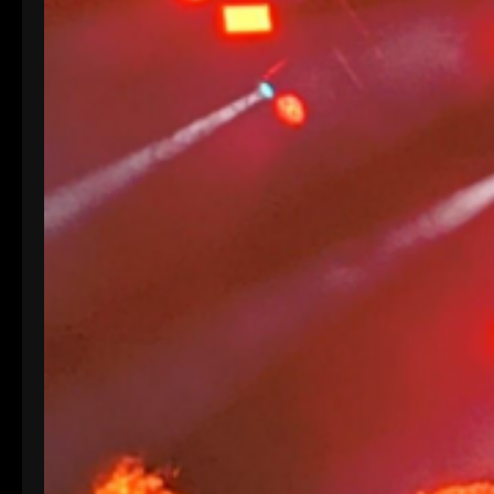
ondavallekana , no falteis a la cita