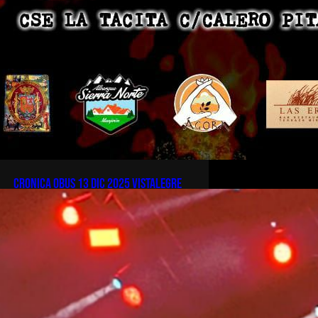
CRONICA OBUS 13 DIC 2025 VISTALEGRE
IGUANAROCKRONIKA del
concierto de #OBUS celebrado en
Vistalegre, Madrid , el pasado 13
diciembre de 2025