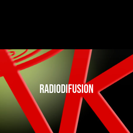
radiodifusion