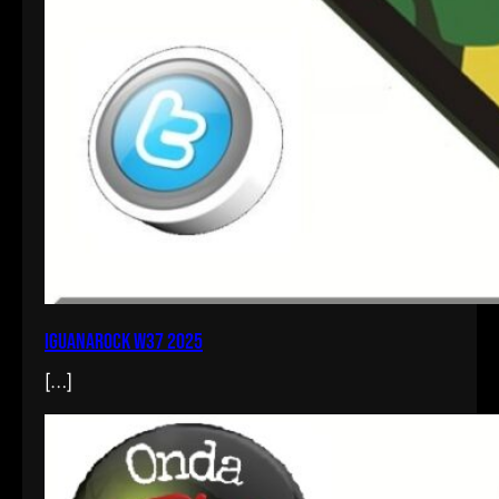
iguanarock w37 2025
[…]