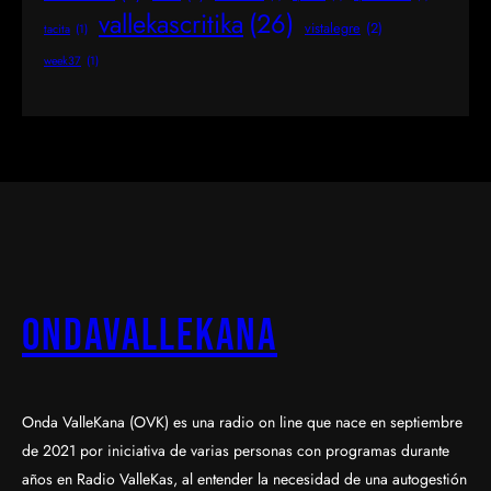
vallekascritika
(26)
vistalegre
(2)
tacita
(1)
week37
(1)
OndaValleKana
Onda ValleKana (OVK) es una radio on line que nace en septiembre
de 2021 por iniciativa de varias personas con programas durante
años en Radio ValleKas, al entender la necesidad de una autogestión