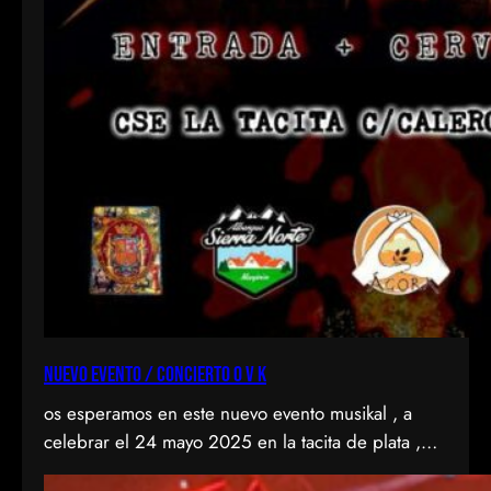
NUEVO EVENTO / CONCIERTO O V K
os esperamos en este nuevo evento musikal , a
celebrar el 24 mayo 2025 en la tacita de plata ,
CSE de entrevias, en el Valle del KAS con 2