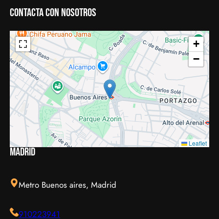
Contacta con nosotros
+
−
Leaflet
Madrid
Metro Buenos aires, Madrid
910223941