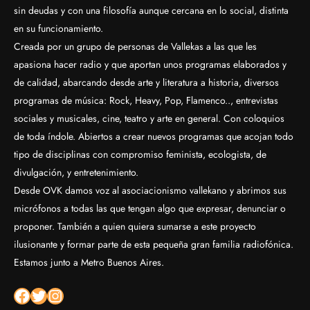
sin deudas y con una filosofía aunque cercana en lo social, distinta
en su funcionamiento.
Creada por un grupo de personas de Vallekas a las que les
apasiona hacer radio y que aportan unos programas elaborados y
de calidad, abarcando desde arte y literatura a historia, diversos
programas de música: Rock, Heavy, Pop, Flamenco.., entrevistas
sociales y musicales, cine, teatro y arte en general. Con coloquios
de toda índole. Abiertos a crear nuevos programas que acojan todo
tipo de disciplinas con compromiso feminista, ecologista, de
divulgación, y entretenimiento.
Desde OVK damos voz al asociacionismo vallekano y abrimos sus
micrófonos a todas las que tengan algo que expresar, denunciar o
proponer. También a quien quiera sumarse a este proyecto
ilusionante y formar parte de esta pequeña gran familia radiofónica.
Estamos junto a Metro Buenos Aires.
Facebook
Twitter
Instagram