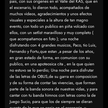
pais, con sus origenes en el Valle del KAS, que en
el escenario, lo dieron todo, acompañados de
muchos videos, agradecimientos y unos efectos
visuales y especiales a la altura de tan magno
evento, con todo un publico en piña volcado con
ellos, con un setlist maravilloso y muy completo (
que acompañamos en foto ); una noche
disfrutando con 4 grandes musicos, Paco, tio Luis,
Fernando y Fortu,que estan ,a pesar de los años,
en gran estado de forma, en comunion con su
publico, en una apoteosica cita , en la que quien
no estuvo se lo perdio; Una noche para disfrutar
de las letras de OBUS,de su garra en composicion
y de su forma de contar las vivencias, que forman
parte de la banda sonora de nuestras vidas, y para
cantar con tu banda himnos con letras como la de
Juego Sucio, para que los de siempre se dieran
cuenta de lo que se cocia en el escenario, y