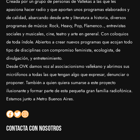
Creada por un grupo de personas de Vallekas a las que les
apasiona hacer radio y que aportan unos programas elaborados y
de calidad, abarcando desde arte y literatura a historia, diversos
programas de música: Rock, Heavy, Pop, Flamenco.., entrevistas
sociales y musicales, cine, teatro y arte en general. Con coloquios
de toda índole. Abiertos a crear nuevos programas que acojan todo
tipo de disciplinas con compromiso feminista, ecologista, de
divulgación, y entretenimiento.
Desde OVK damos voz al asociacionismo vallekano y abrimos sus
micrófonos a todas las que tengan algo que expresar, denunciar o
proponer. También a quien quiera sumarse a este proyecto
ilusionante y formar parte de esta pequeña gran familia radiofónica.
Estamos junto a Metro Buenos Aires.
Facebook
Twitter
Instagram
Contacta con nosotros