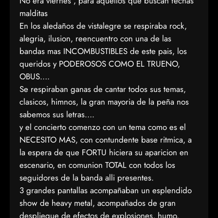
No era viernes , para aquellos que buscan fechas
malditas
En los aledaños de vistalegre se respiraba rock,
alegria, ilusion, reencuentro con una de las
bandas mas INCOMBUSTIBLES de este pais, los
queridos y PODEROSOS COMO EL TRUENO,
OBUS….
Se respiraban ganas de cantar todos sus temas,
clasicos, himnos, la gran mayoria de la peña nos
sabemos sus letras….
y el concierto comenzo con un tema como es el
NECESITO MAS, con contundente base ritmica, a
la espera de que FORTU hiciera su aparicion en
escenario, en comunion TOTAL con todos los
seguidores de la banda alli presentes.
3 grandes pantallas acompañaban un esplendido
show de heavy metal, acompañados de gran
despliegue de efectos de explosiones, humo,