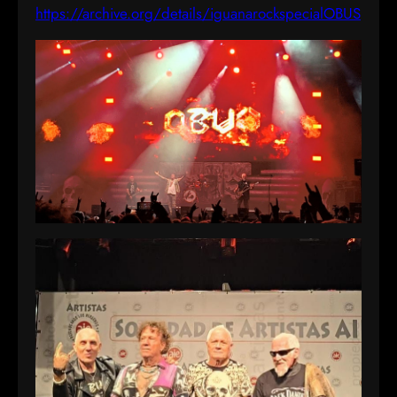
https://archive.org/details/iguanarockspecialOBUS