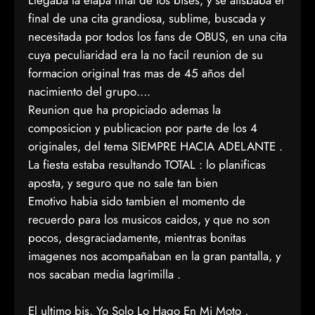
Llegaba la etapa final de los bises, y se atisbaba el
final de una cita grandiosa, sublime, buscada y
necesitada por todos los fans de OBUS, en una cita
cuya peculiaridad era la no facil reunion de su
formacion original tras mas de 45 años del
nacimiento del grupo….
Reunion que ha propiciado ademas la
composicion y publicacion por parte de los 4
originales, del tema SIEMPRE HACIA ADELANTE .
La fiesta estaba resultando TOTAL : lo planificas
aposta, y seguro que no sale tan bien
Emotivo habia sido tambien el momento de
recuerdo para los musicos caidos, y que no son
pocos, desgraciadamente, mientras bonitas
imagenes nos acompañaban en la gran pantalla, y
nos sacaban media lagrimilla .
El ultimo bis, Yo Solo Lo Hago En Mi Moto ,