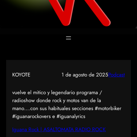
KOYOTE
1 de agosto de 2025
Podcast
vuelve el mitico y legendario programa /
radioshow donde rock y motos van de la
mano….con sus habituales secciones #motorbiker
#iguanarockovers e #iguanalyrics
Iguana Rock | ASALTOMATA RADIO ROCK