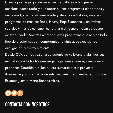
Creada por un grupo de personas de Vallekas a las que les
apasiona hacer radio y que aportan unos programas elaborados y
de calidad, abarcando desde arte y literatura a historia, diversos
programas de música: Rock, Heavy, Pop, Flamenco.., entrevistas
sociales y musicales, cine, teatro y arte en general. Con coloquios
de toda índole. Abiertos a crear nuevos programas que acojan todo
tipo de disciplinas con compromiso feminista, ecologista, de
divulgación, y entretenimiento.
Desde OVK damos voz al asociacionismo vallekano y abrimos sus
micrófonos a todas las que tengan algo que expresar, denunciar o
proponer. También a quien quiera sumarse a este proyecto
ilusionante y formar parte de esta pequeña gran familia radiofónica.
Estamos junto a Metro Buenos Aires.
Facebook
Twitter
Instagram
Contacta con nosotros