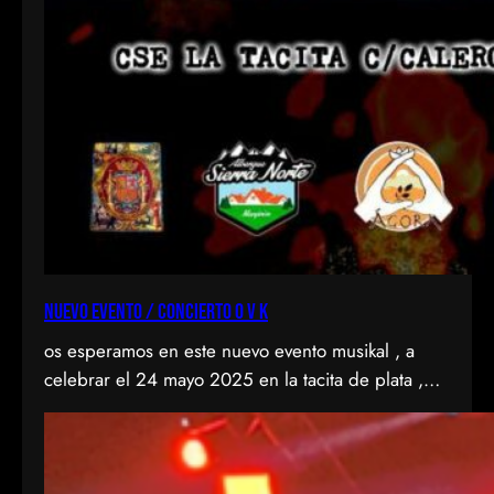
NUEVO EVENTO / CONCIERTO O V K
os esperamos en este nuevo evento musikal , a
celebrar el 24 mayo 2025 en la tacita de plata ,
CSE de entrevias, en el Valle del KAS con 2
fantastikas bandas del punkrock , como son
agranel y anti-idols . Todo por la buena causa de