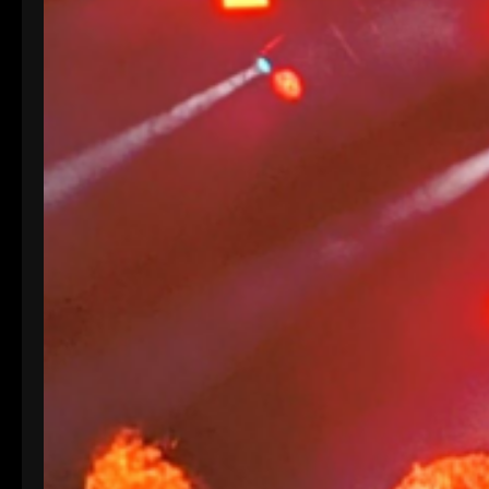
ondavallekana , no falteis a la cita