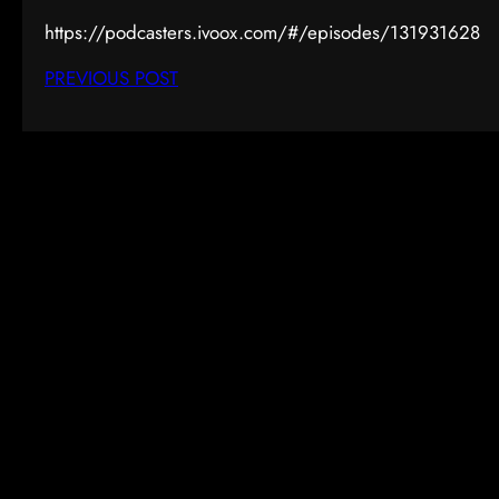
https://podcasters.ivoox.com/#/episodes/131931628
PREVIOUS POST