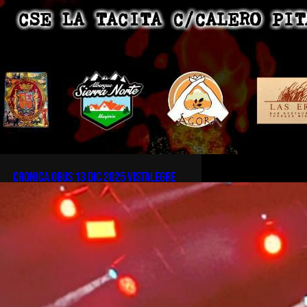
CRONICA OBUS 13 DIC 2025 VISTALEGRE
IGUANAROCKRONIKA del
concierto de #OBUS celebrado en
Vistalegre, Madrid , el pasado 13
diciembre de 2025