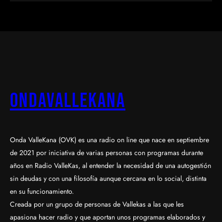
OndaValleKana
Onda ValleKana (OVK) es una radio on line que nace en septiembre
de 2021 por iniciativa de varias personas con programas durante
años en Radio ValleKas, al entender la necesidad de una autogestión
sin deudas y con una filosofía aunque cercana en lo social, distinta
en su funcionamiento.
Creada por un grupo de personas de Vallekas a las que les
apasiona hacer radio y que aportan unos programas elaborados y