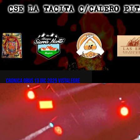
CRONICA OBUS 13 DIC 2025 VISTALEGRE
IGUANAROCKRONIKA del
concierto de #OBUS celebrado en
Vistalegre, Madrid , el pasado 13
diciembre de 2025