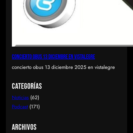
concierto obus 13 diciembre en vistalegre
concierto obus 13 diciembre 2025 en vistalegre
Categorías
Noticias
(62)
Podcast
(171)
Archivos