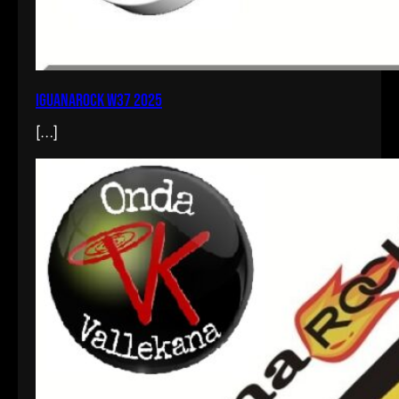
iguanarock w37 2025
[…]